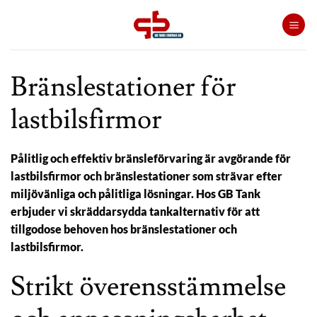
Skip
to
content
Bränslestationer för
lastbilsfirmor
Pålitlig och effektiv bränsleförvaring är avgörande för
lastbilsfirmor och bränslestationer som strävar efter
miljövänliga och pålitliga lösningar. Hos GB Tank
erbjuder vi skräddarsydda tankalternativ för att
tillgodose behoven hos bränslestationer och
lastbilsfirmor.
Strikt överensstämmelse