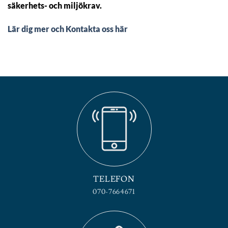
säkerhets- och miljökrav.
Lär dig mer och Kontakta oss här
TELEFON
070-7664671