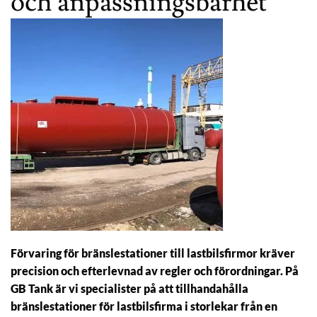
och anpassningsbarhet
Förvaring för bränslestationer till lastbilsfirmor kräver
precision och efterlevnad av regler och förordningar. På
GB Tank är vi specialister på att tillhandahålla
bränslestationer för lastbilsfirma i storlekar från en