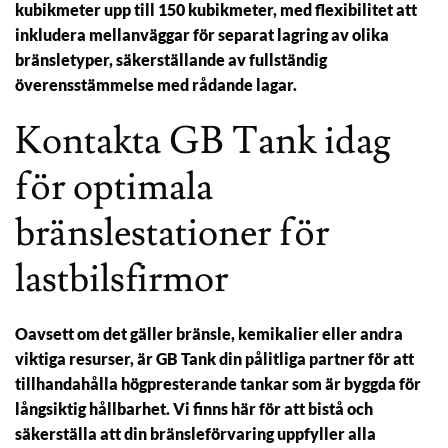
kubikmeter upp till 150 kubikmeter, med flexibilitet att
inkludera mellanväggar för separat lagring av olika
bränsletyper, säkerställande av fullständig
överensstämmelse med rådande lagar.
Kontakta GB Tank idag
för optimala
bränslestationer för
lastbilsfirmor
Oavsett om det gäller bränsle, kemikalier eller andra
viktiga resurser, är GB Tank din pålitliga partner för att
tillhandahålla högpresterande tankar som är byggda för
långsiktig hållbarhet. Vi finns här för att bistå och
säkerställa att din bränsleförvaring uppfyller alla