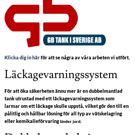
Klicka dig in här
för att se några av våra arbeten vi utfört.
Läckagevarningssystem
För att öka säkerheten ännu mer är en dubbelmantlad
tank utrustad med ett läckagevarningssystem som
larmar om ett läckage skulle uppstå, vilket gör den till en
pålitlig och hållbar lösning för all typ av vätskelagring
eller kemikalieförvaring u
nder jord.