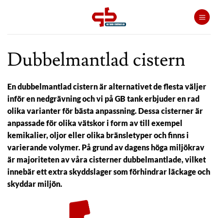
Skip
to
content
Dubbelmantlad cistern
En dubbelmantlad cistern är alternativet de flesta väljer
inför en nedgrävning och vi på GB tank erbjuder en rad
olika varianter för bästa anpassning.
Dessa cisterner är
anpassade för olika vätskor i form av till exempel
kemikalier, oljor eller olika bränsletyper och finns i
varierande volymer. På grund av dagens höga miljökrav
är majoriteten av våra cisterner dubbelmantlade, vilket
innebär ett extra skyddslager som förhindrar läckage och
skyddar miljön.