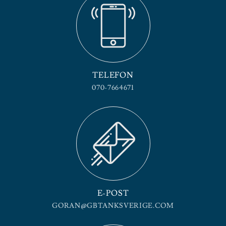
TELEFON
070-7664671
E-POST
GORAN@GBTANKSVERIGE.COM